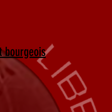
t bourgeois