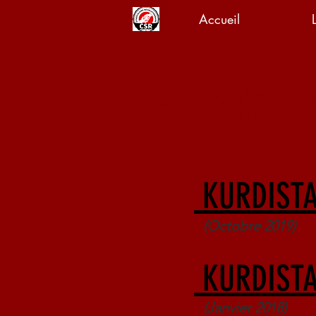
Accueil
Proche-
KURDISTA
(Octobre 2019)
KURDISTA
(Janvier 2018)