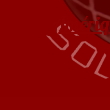
Amériq