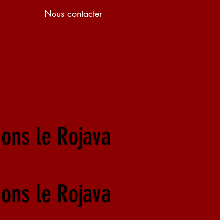
Nous contacter
nons le Rojava
nons le Rojava