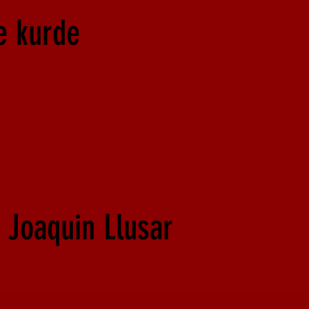
e kurde
 Joaquin Llusar