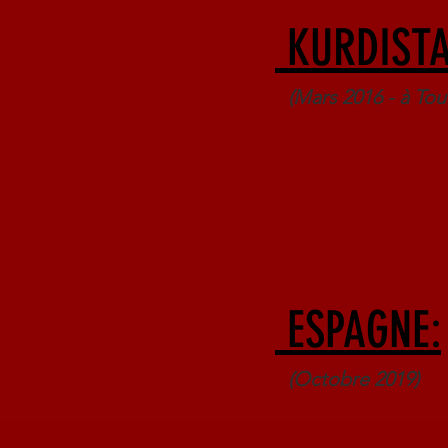
KURDISTA
(Mars 2016 - à Tou
Europe
ESPAGNE:
(Octobre 2019)