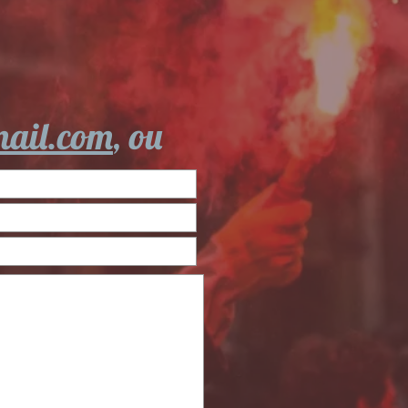
mail.com
, ou