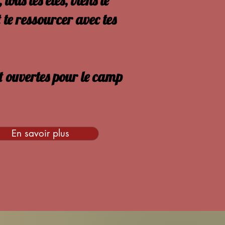
ous les étés, viens te
 te ressourcer avec tes
nt ouvertes pour le camp
En savoir plus