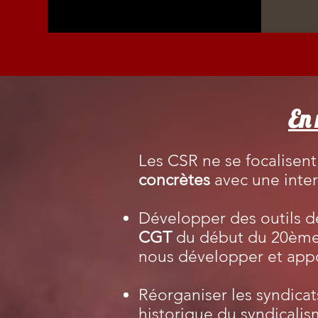
En
Les CSR ne se focalisent
concrètes
avec une inter
Développer des outils d
CGT
du début du 20ème si
nous développer et appor
Réorganiser les syndicat
historique du syndicalis