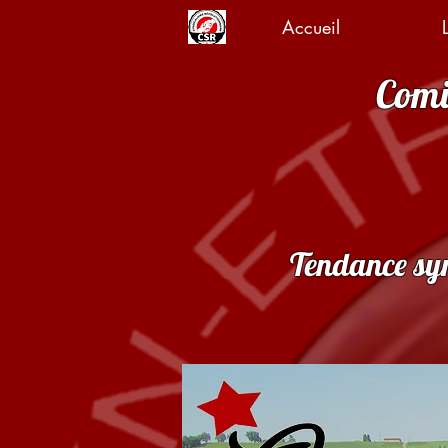
Accueil
Comi
Tendance syn