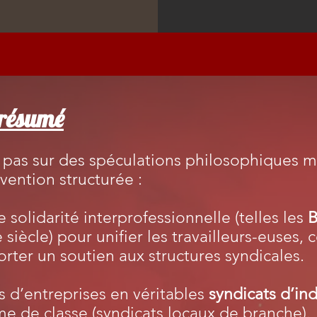
 résumé
 pas sur des spéculations philosophiques m
vention structurée :
e
solidarité interprofessionnelle (telles les
B
ècle) pour unifier les travailleurs-euses, 
ter un soutien aux structures syndicales.
s d’entreprises en véritables
syndicats d’ind
me de classe (syndicats locaux de branche).