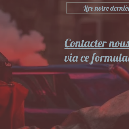
Lire notre derniè
Contacter nou
via ce formulai