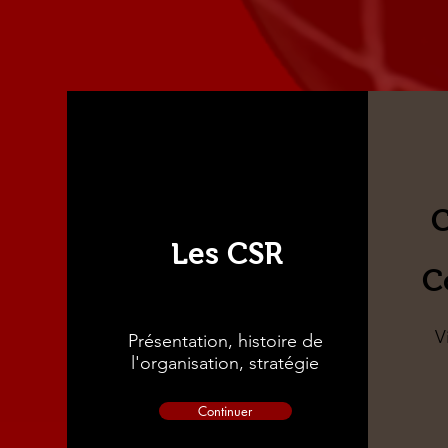
C
Les CSR
C
V
Présentation, histoire de
l'organisation, stratégie
Continuer