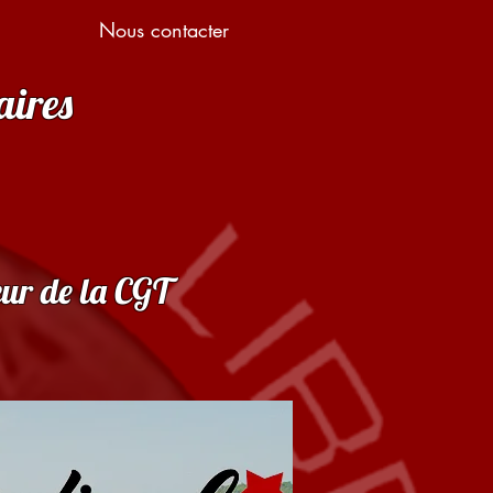
Nous contacter
aires
eur de la CGT