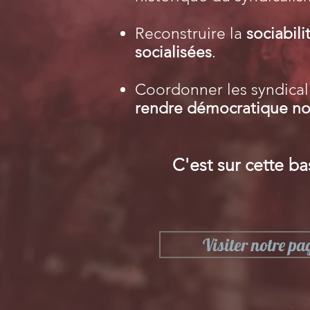
Reconstruire la
sociabili
socialisées
.
Coordonner les syndicali
rendre démocratique no
C'est sur cette ba
Visiter notre pa