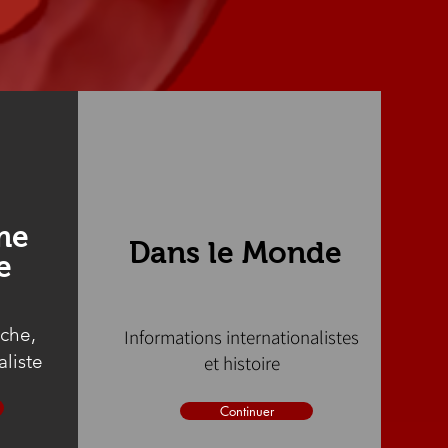
me
Dans le Monde
e
nche,
Informations internationalistes
aliste
et histoire
Continuer