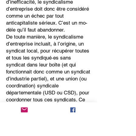
d’inefficacité, le syndicalisme
d’entreprise doit donc être considéré
comme un échec par tout
anticapitaliste sérieux. C’est un mo-
dèle qu’il faut abandonner.
De toute manière, le syndicalisme
d’entreprise incluait, à l’origine, un
syndicat local, pour récupérer toutes
et tous les syndiqué·es sans
syndicat dans leur boîte (et qui
fonctionnait donc comme un syndicat
d’industrie partiel), et une union (ou
coordination) syndicale
départementale (USD ou CSD), pour
coordonner tous ces syndicats. Ce
modèle voulait donc, avec
une complexité inutile, remplir les
mêmes fonctions que le syndicalisme
d’industrie. On retournait la structure
: d’un syndicat d’industrie qui