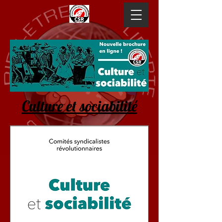
Culture et sociabilité